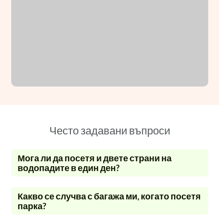
Често задавани въпроси
Мога ли да посетя и двете страни на
водопадите в един ден?
Какво се случва с багажа ми, когато посетя
парка?