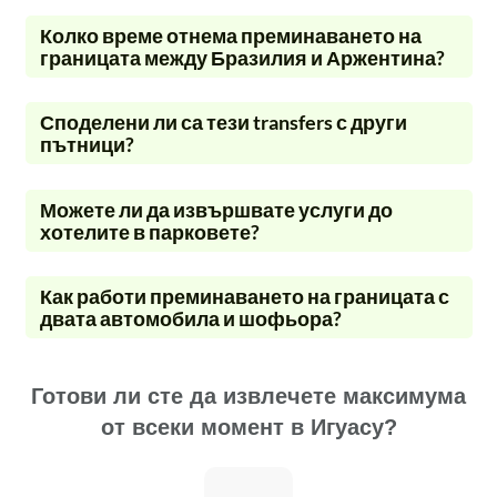
Колко време отнема преминаването на
границата между Бразилия и Аржентина?
Споделени ли са тези transfers с други
пътници?
Можете ли да извършвате услуги до
хотелите в парковете?
Как работи преминаването на границата с
двата автомобила и шофьора?
Готови ли сте да извлечете максимума
от всеки момент в Игуасу?