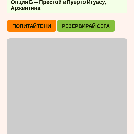
Опция Б — Престой в Пуерто Игуасу,
Аржентина
ПОПИТАЙТЕ НИ
РЕЗЕРВИРАЙ СЕГА