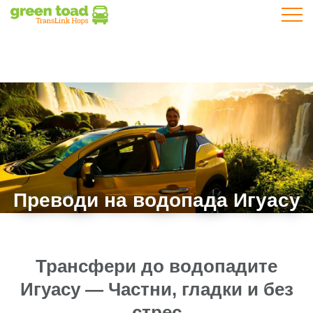
Отвар
Преводи на водопада Игуасу
Трансфери до водопадите
Игуасу — Частни, гладки и без
стрес